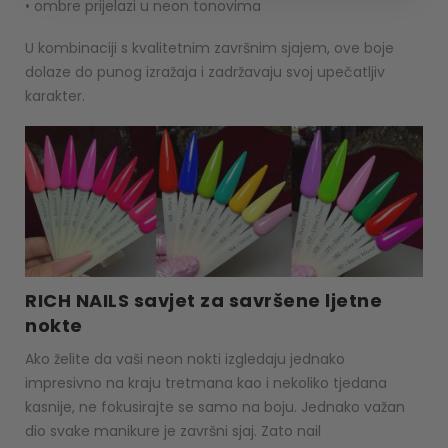
• ombre prijelazi u neon tonovima
U kombinaciji s kvalitetnim završnim sjajem, ove boje
dolaze do punog izražaja i zadržavaju svoj upečatljiv
karakter.
RICH NAILS savjet za savršene ljetne
nokte
Ako želite da vaši neon nokti izgledaju jednako
impresivno na kraju tretmana kao i nekoliko tjedana
kasnije, ne fokusirajte se samo na boju. Jednako važan
dio svake manikure je završni sjaj. Zato nail