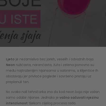
Ljeto
je nezamislivo bez jarkih, veselih i odvažnih boja.
Neon
ružičasta, narančasta, žuta i zelena ponovno su
među najtraženijim nijansama u salonima, a klijentice ih
obožavaju jer privlače poglede i savršeno pristaju uz
preplanuli ten.
No svaka nail tehničarka zna da kod neon boja nije važan
samo odabir nijanse. Jednako je
važno sačuvati njezinu
intenzivnost
tijekom cijelog procesa rada.