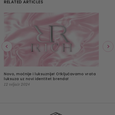
RELATED ARTICLES
Novo, moćnije i luksuznije! Otključavamo vrata
luksuza uz novi identitet brenda!
12 veljače 2024