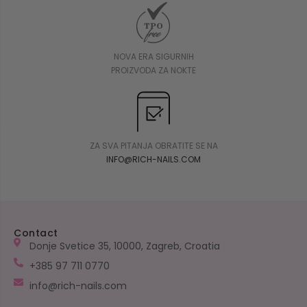
NOVA ERA SIGURNIH
PROIZVODA ZA NOKTE
ZA SVA PITANJA OBRATITE SE NA
INFO@RICH-NAILS.COM
Contact
Donje Svetice 35, 10000, Zagreb, Croatia
+385 97 711 0770
info@rich-nails.com