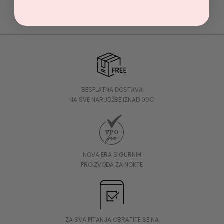
BESPLATNA DOSTAVA
NA SVE NARUDŽBE IZNAD 90€
NOVA ERA SIGURNIH
PROIZVODA ZA NOKTE
ZA SVA PITANJA OBRATITE SE NA