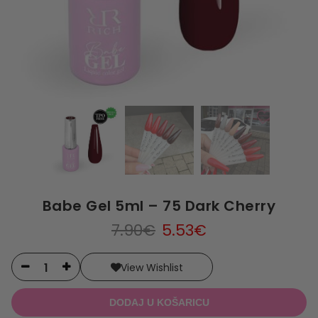
Babe Gel 5ml – 75 Dark Cherry
7.90
€
5.53
€
Alternative:
View Wishlist
DODAJ U KOŠARICU